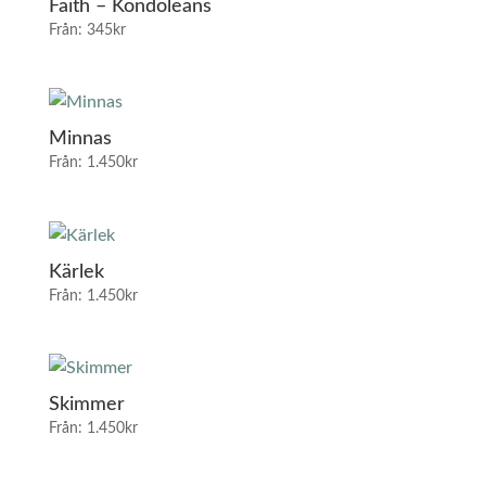
Faith – Kondoleans
Från:
345
kr
Minnas
Från:
1.450
kr
Kärlek
Från:
1.450
kr
Skimmer
Från:
1.450
kr