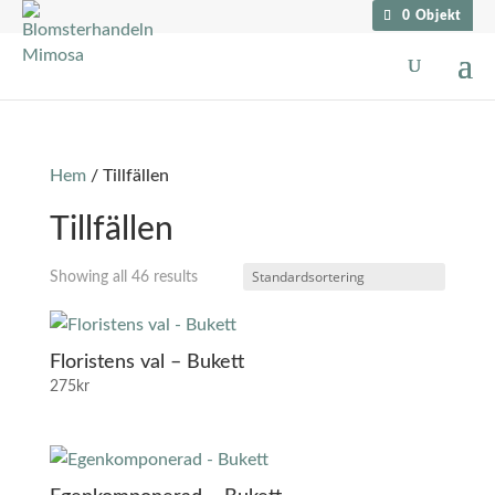
0 Objekt
Hem
/ Tillfällen
Tillfällen
Showing all 46 results
Floristens val – Bukett
275
kr