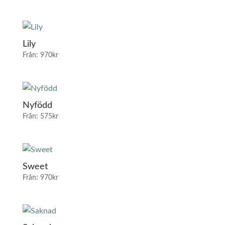
Lily
Från:
970
kr
Nyfödd
Från:
575
kr
Sweet
Från:
970
kr