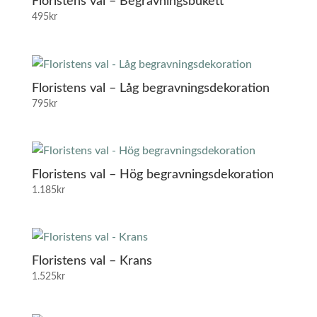
Floristens val – Begravningsbukett
495
kr
Floristens val – Låg begravningsdekoration
795
kr
Floristens val – Hög begravningsdekoration
1.185
kr
Floristens val – Krans
1.525
kr