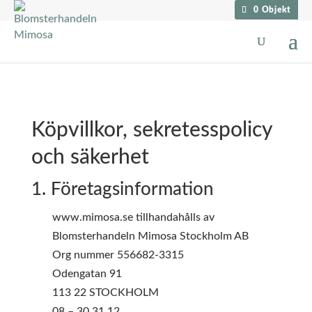
0 Objekt
Köpvillkor, sekretesspolicy
och säkerhet
1. Företagsinformation
www.mimosa.se tillhandahålls av
Blomsterhandeln Mimosa Stockholm AB
Org nummer 556682-3315
Odengatan 91
113 22 STOCKHOLM
08 – 30 31 12