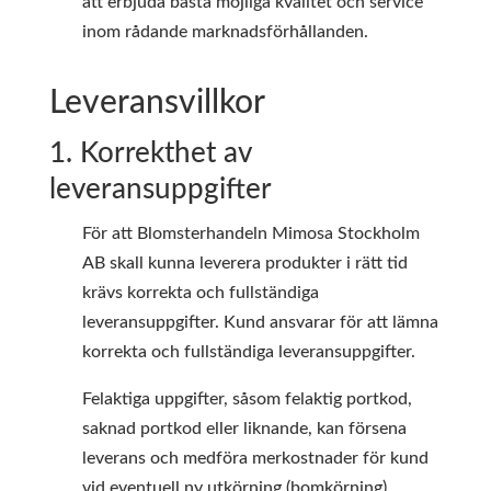
att erbjuda bästa möjliga kvalitet och service
inom rådande marknadsförhållanden.
Leveransvillkor
1. Korrekthet av
leveransuppgifter
För att Blomsterhandeln Mimosa Stockholm
AB skall kunna leverera produkter i rätt tid
krävs korrekta och fullständiga
leveransuppgifter. Kund ansvarar för att lämna
korrekta och fullständiga leveransuppgifter.
Felaktiga uppgifter, såsom felaktig portkod,
saknad portkod eller liknande, kan försena
leverans och medföra merkostnader för kund
vid eventuell ny utkörning (bomkörning).