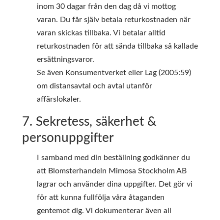
inom 30 dagar från den dag då vi mottog
varan. Du får själv betala returkostnaden när
varan skickas tillbaka. Vi betalar alltid
returkostnaden för att sända tillbaka så kallade
ersättningsvaror.
Se även Konsumentverket eller Lag (2005:59)
om distansavtal och avtal utanför
affärslokaler.
7. Sekretess, säkerhet &
personuppgifter
I samband med din beställning godkänner du
att Blomsterhandeln Mimosa Stockholm AB
lagrar och använder dina uppgifter. Det gör vi
för att kunna fullfölja våra åtaganden
gentemot dig. Vi dokumenterar även all