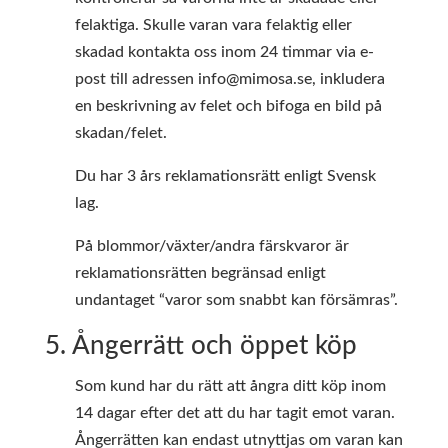
felaktiga. Skulle varan vara felaktig eller
skadad kontakta oss inom 24 timmar via e-
post till adressen info@mimosa.se, inkludera
en beskrivning av felet och bifoga en bild på
skadan/felet.
Du har 3 års reklamationsrätt enligt Svensk
lag.
På blommor/växter/andra färskvaror är
reklamationsrätten begränsad enligt
undantaget “varor som snabbt kan försämras”.
5. Ångerrätt och öppet köp
Som kund har du rätt att ångra ditt köp inom
14 dagar efter det att du har tagit emot varan.
Ångerrätten kan endast utnyttjas om varan kan