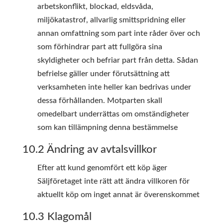
arbetskonflikt, blockad, eldsvåda,
miljökatastrof, allvarlig smittspridning eller
annan omfattning som part inte råder över och
som förhindrar part att fullgöra sina
skyldigheter och befriar part från detta. Sådan
befrielse gäller under förutsättning att
verksamheten inte heller kan bedrivas under
dessa förhållanden. Motparten skall
omedelbart underrättas om omständigheter
som kan tillämpning denna bestämmelse
10.2 Ändring av avtalsvillkor
Efter att kund genomfört ett köp äger
Säljföretaget inte rätt att ändra villkoren för
aktuellt köp om inget annat är överenskommet
10.3 Klagomål