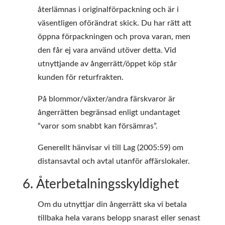
återlämnas i originalförpackning och är i
väsentligen oförändrat skick. Du har rätt att
öppna förpackningen och prova varan, men
den får ej vara använd utöver detta. Vid
utnyttjande av ångerrätt/öppet köp står
kunden för returfrakten.
På blommor/växter/andra färskvaror är
ångerrätten begränsad enligt undantaget
“varor som snabbt kan försämras”.
Generellt hänvisar vi till Lag (2005:59) om
distansavtal och avtal utanför affärslokaler.
6. Återbetalningsskyldighet
Om du utnyttjar din ångerrätt ska vi betala
tillbaka hela varans belopp snarast eller senast