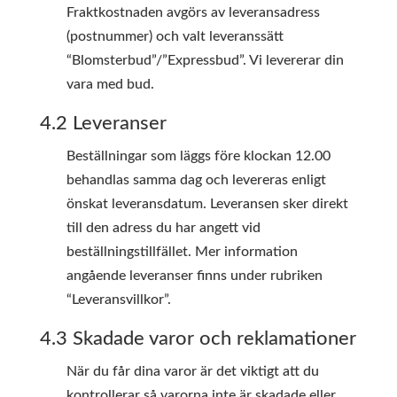
Fraktkostnaden avgörs av leveransadress
(postnummer) och valt leveranssätt
“Blomsterbud”/”Expressbud”. Vi levererar din
vara med bud.
4.2 Leveranser
Beställningar som läggs före klockan 12.00
behandlas samma dag och levereras enligt
önskat leveransdatum. Leveransen sker direkt
till den adress du har angett vid
beställningstillfället. Mer information
angående leveranser finns under rubriken
“Leveransvillkor”.
4.3 Skadade varor och reklamationer
När du får dina varor är det viktigt att du
kontrollerar så varorna inte är skadade eller