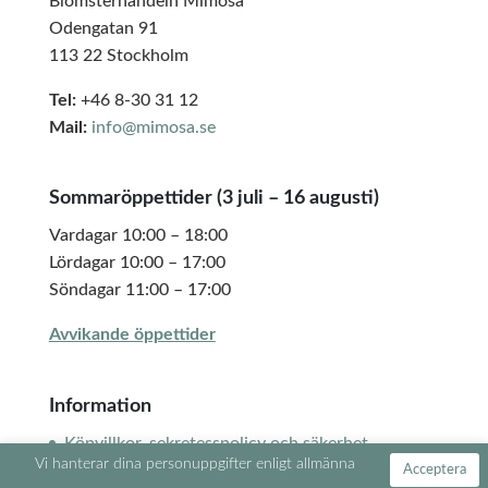
Blomsterhandeln Mimosa
Odengatan 91
113 22 Stockholm
Tel:
+46 8-30 31 12
Mail:
info@mimosa.se
Sommaröppettider (3 juli – 16 augusti)
Vardagar 10:00 – 18:00
Lördagar 10:00 – 17:00
Söndagar 11:00 – 17:00
Avvikande öppettider
Information
Köpvillkor, sekretesspolicy och säkerhet
Vi hanterar dina personuppgifter enligt allmänna
Mina sidor
Acceptera