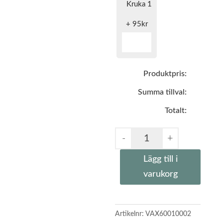
Kruka 1
+
95
kr
Produktpris:
Summa tillval:
Totalt:
Lägg till i
varukorg
Artikelnr:
VAX60010002