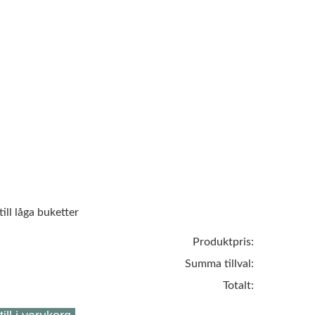
till låga buketter
Produktpris:
Summa tillval:
Totalt: