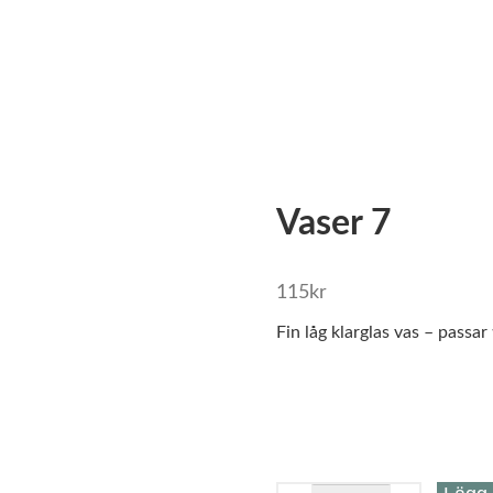
Vaser 7
115
kr
Fin låg klarglas vas – passar 