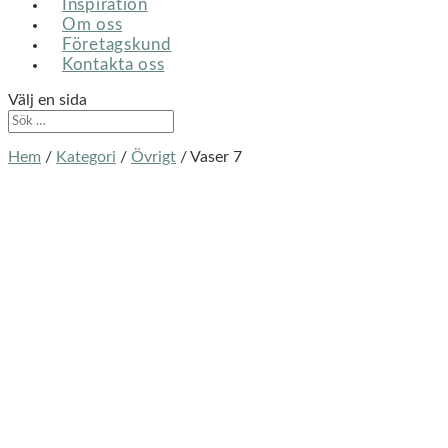
Inspiration
Om oss
Företagskund
Kontakta oss
Välj en sida
Hem
/
Kategori
/
Övrigt
/ Vaser 7