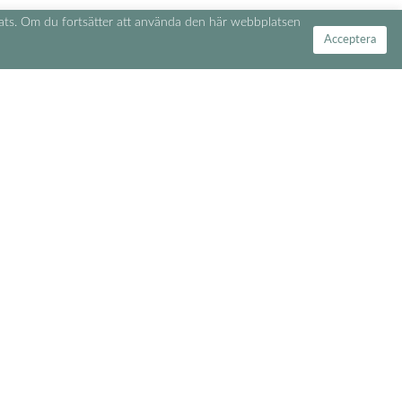
lats. Om du fortsätter att använda den här webbplatsen
Acceptera