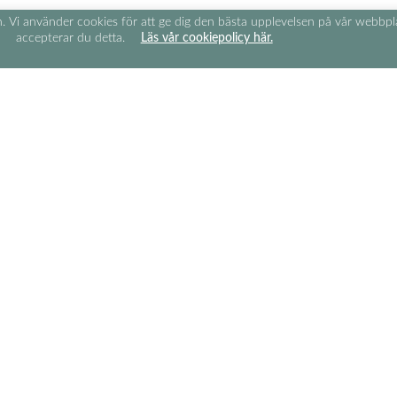
n. Vi använder cookies för att ge dig den bästa upplevelsen på vår webbp
accepterar du detta.
Läs vår cookiepolicy här.