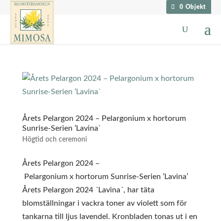
0 Objekt
Årets Pelargon 2024 – Pelargonium x hortorum
Sunrise-Serien ’Lavina`
Högtid och ceremoni
Årets Pelargon 2024 –
Pelargonium x hortorum Sunrise-Serien ’Lavina’
Årets Pelargon 2024 ´Lavina´, har täta
blomställningar i vackra toner av violett som för
tankarna till ljus lavendel. Kronbladen tonas ut i en