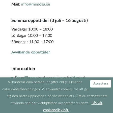
Mail:
info@mimosa.se
Sommaröppettider (3 juli – 16 augusti)
Vardagar 10:00 – 18:00
Lördagar 10:00 – 17:00
Söndagar 11:00 – 17:00
Avvikande öppettider
Information
Köpvillkor, sekretesspolicy och säkerhet
Vi hanterar dina personuppgifter enligt allmänna
Mina sidor
Acceptera
dataskyddsförordningen. Vi använder cookies för att ge
dig den bästa upplevelsen på vår webbplats. Om du fortsätter att
använda den här webbplatsen accepterar du detta.
Läs vår
Copyright © Alla rättigheter reserverade Mimosa
cookiepolicy här.